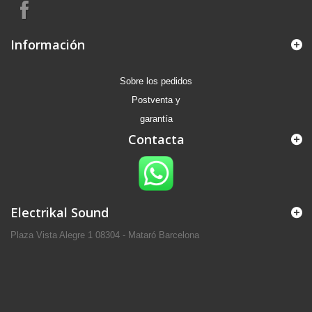
Información
Sobre los pedidos
Postventa y
garantía
Contacta
Electrikal Sound
Plaza Vista Alegre 1 08304 - Mataró Barcelona