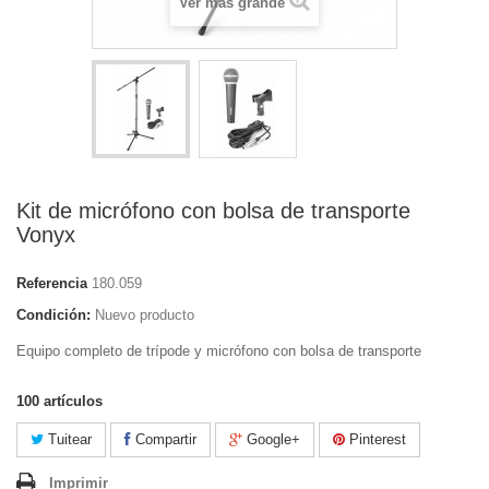
Ver más grande
Kit de micrófono con bolsa de transporte
Vonyx
Referencia
180.059
Condición:
Nuevo producto
Equipo completo de trípode y micrófono con bolsa de transporte
100
artículos
Tuitear
Compartir
Google+
Pinterest
Imprimir