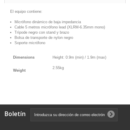
El equipo contiene:
Micrófono dinámico de baja impedancia
Cable 5 metros micrófono lead (XLRM-6.35mm mono)
Trípode negro con stand y brazo
Bolsa de transporte de nylon negro
Soporte micrófono
Dimensions
Height: 0.9m (min) / 1.9m (max)
2.55kg
Weight
Boletín