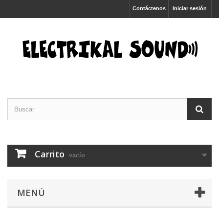
Contáctenos
Iniciar sesión
Carrito
vacío
MENÚ