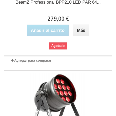
BeamZ Professional BPP210 LED PAR 64...
279,00 €
Añadir al carrito
Más
Agotado
Agregar para comparar