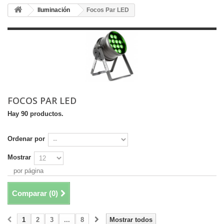
Iluminación
Focos Par LED
FOCOS PAR LED
Hay 90 productos.
Ordenar por
Mostrar
por página
Comparar (
0
)
1
2
3
...
8
Mostrar todos