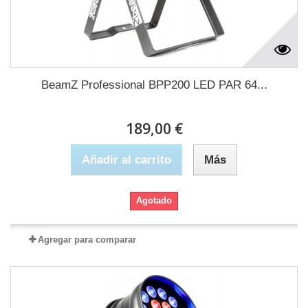
BeamZ Professional BPP200 LED PAR 64...
189,00 €
Añadir al carrito
Más
Agotado
Agregar para comparar