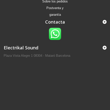
Sobre los pedidos
Postventa y
garantía
Contacta
Electrikal Sound
Plaza Vista Alegre 1 08304 - Mataró Barcelona