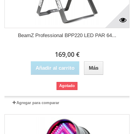
BeamZ Professional BPP220 LED PAR 64...
169,00 €
Añadir al carrito
Más
Agotado
Agregar para comparar