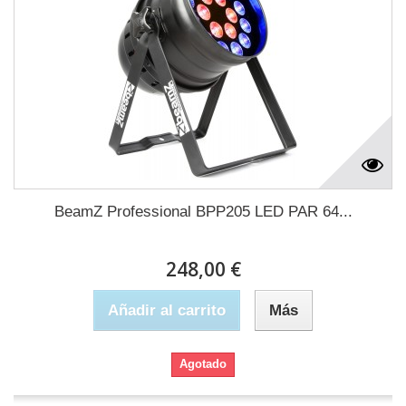
BeamZ Professional BPP205 LED PAR 64...
248,00 €
Añadir al carrito
Más
Agotado