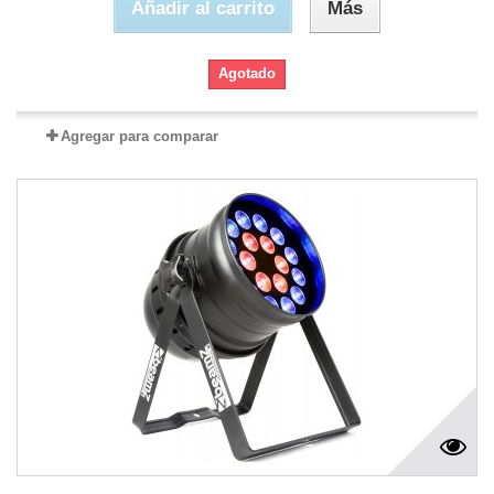
Añadir al carrito
Más
Agotado
Agregar para comparar