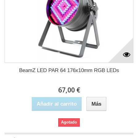
BeamZ LED PAR 64 176x10mm RGB LEDs
67,00 €
Añadir al carrito
Más
Agotado