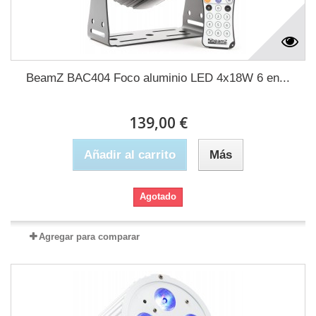
BeamZ BAC404 Foco aluminio LED 4x18W 6 en...
139,00 €
Añadir al carrito
Más
Agotado
Agregar para comparar