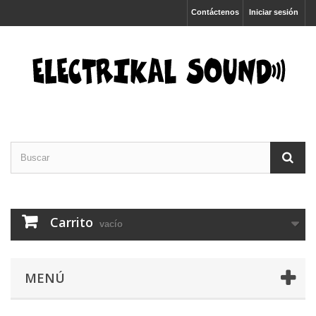
Contáctenos
Iniciar sesión
Carrito
vacío
MENÚ