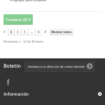
Agregar para comparar
Comparar (
0
)
1
2
3
...
8
Mostrar todos
Mostrando 1 - 12 de 90 items
Boletín
Información