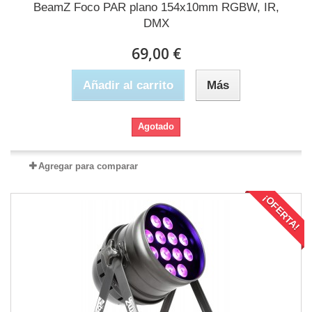
BeamZ Foco PAR plano 154x10mm RGBW, IR,
DMX
69,00 €
Añadir al carrito
Más
Agotado
Agregar para comparar
¡OFERTA!