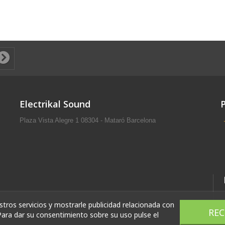
Electrikal Sound
Plaza Vista Alegre 1 08304 - Mataró Barcelona
stros servicios y mostrarle publicidad relacionada con
RE
Para dar su consentimiento sobre su uso pulse el