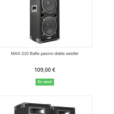
MAX-210 Bafle pasivo doble woofer
109,00 €
En stock