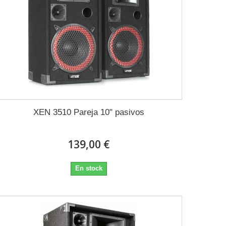
XEN 3510 Pareja 10" pasivos
139,00 €
En stock