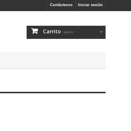
Contáctenos
Iniciar sesión
Carrito
vacío