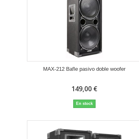
MAX-212 Bafle pasivo doble woofer
149,00 €
En stock