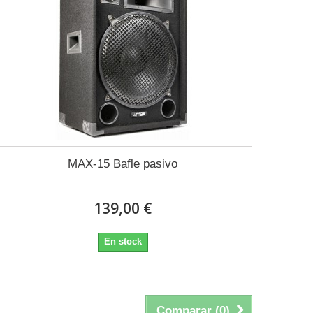
MAX-15 Bafle pasivo
139,00 €
En stock
Comparar (
0
)