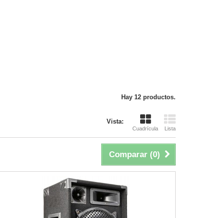
Hay 12 productos.
Vista:
Cuadrícula
Lista
Comparar (
0
)