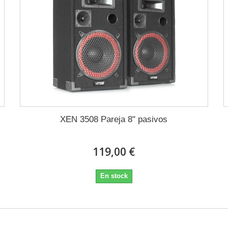
XEN 3508 Pareja 8" pasivos
119,00 €
En stock