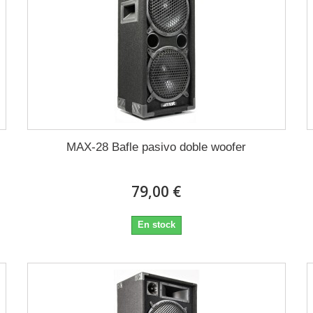
MAX-28 Bafle pasivo doble woofer
79,00 €
En stock