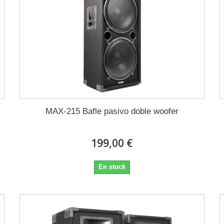
MAX-215 Bafle pasivo doble woofer
199,00 €
En stock