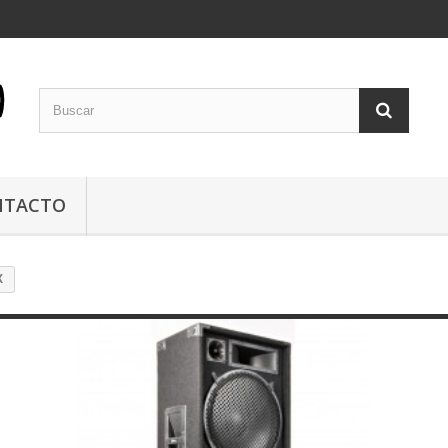
NTACTO
X