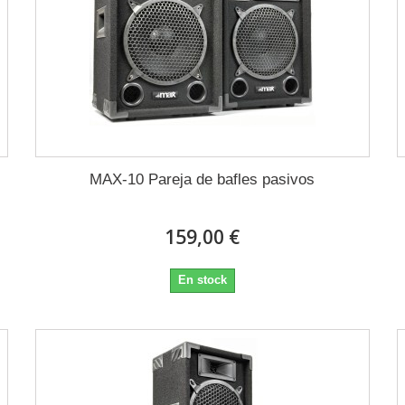
MAX-10 Pareja de bafles pasivos
159,00 €
En stock