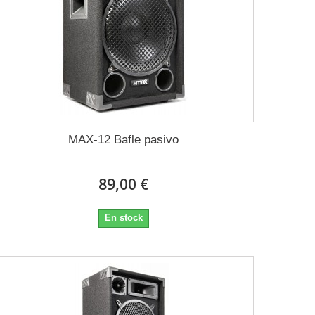
MAX-12 Bafle pasivo
89,00 €
En stock