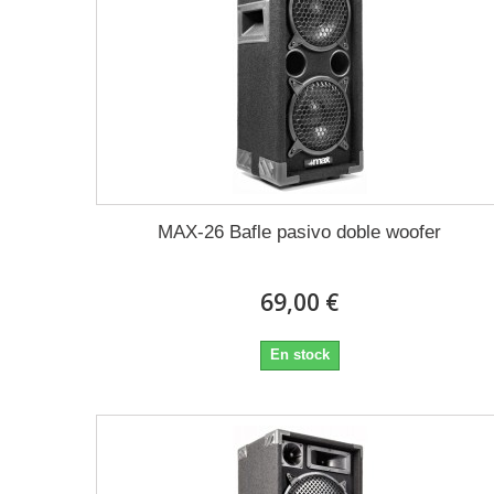
MAX-26 Bafle pasivo doble woofer
69,00 €
En stock