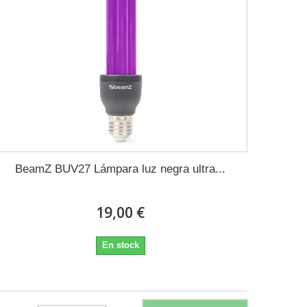
BeamZ BUV27 Lámpara luz negra ultra...
19,00 €
En stock