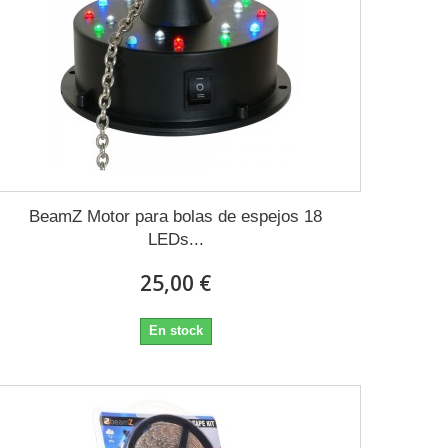
BeamZ Motor para bolas de espejos 18
LEDs...
25,00 €
En stock