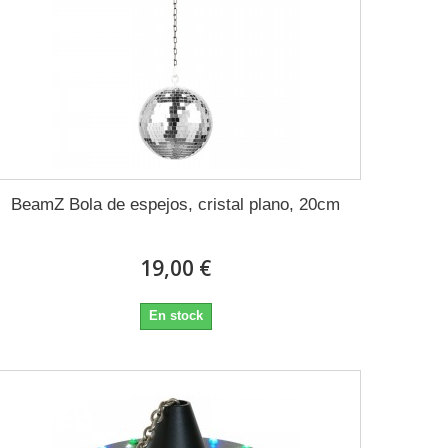
BeamZ Bola de espejos, cristal plano, 20cm
19,00 €
En stock