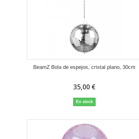
BeamZ Bola de espejos, cristal plano, 30cm
35,00 €
En stock