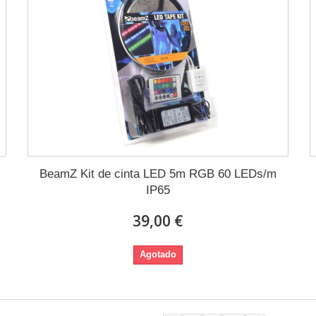
BeamZ Kit de cinta LED 5m RGB 60 LEDs/m
IP65
39,00 €
Agotado