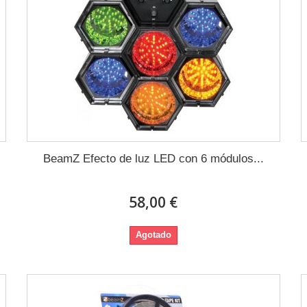
BeamZ Efecto de luz LED con 6 módulos...
58,00 €
Agotado