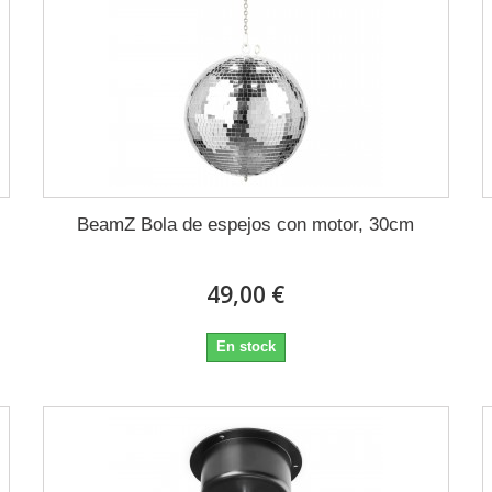
BeamZ Bola de espejos con motor, 30cm
49,00 €
En stock