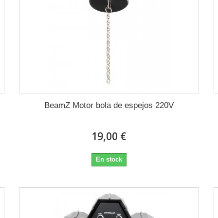
BeamZ Motor bola de espejos 220V
19,00 €
En stock