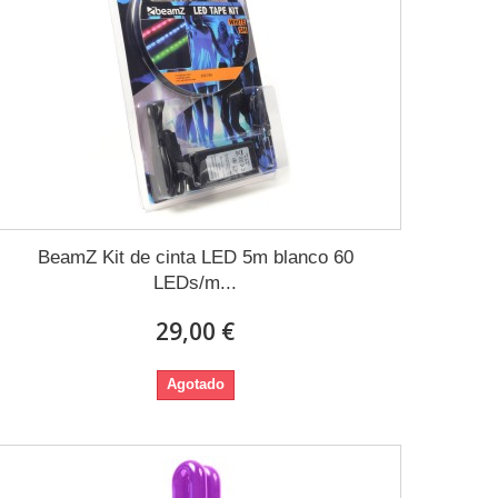
BeamZ Kit de cinta LED 5m blanco 60
LEDs/m...
29,00 €
Agotado