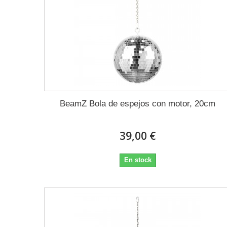
BeamZ Bola de espejos con motor, 20cm
39,00 €
En stock