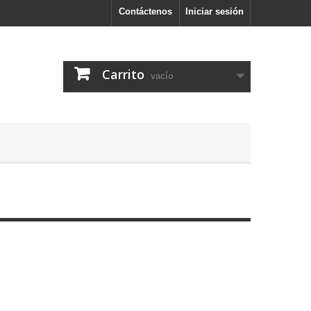
Contáctenos
Iniciar sesión
Carrito
vacío