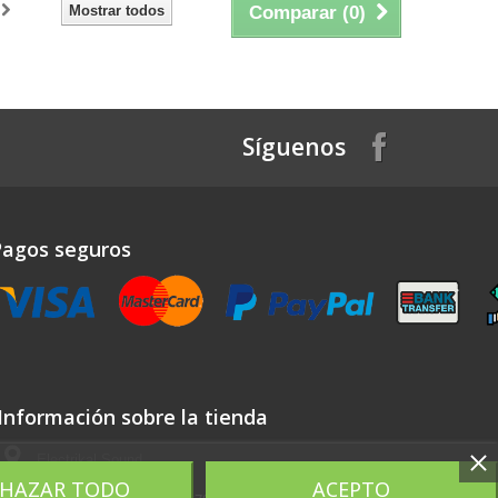
Mostrar todos
Comparar (
0
)
Síguenos
Pagos seguros
Información sobre la tienda
Electrikal Sound
CHAZAR TODO
ACEPTO