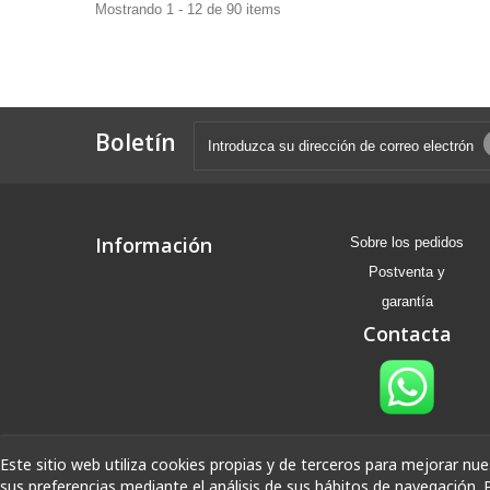
Mostrando 1 - 12 de 90 items
Boletín
Información
Sobre los pedidos
Postventa y
garantía
Contacta
Este sitio web utiliza cookies propias y de terceros para mejorar nue
sus preferencias mediante el análisis de sus hábitos de navegación. 