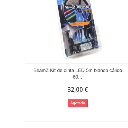
BeamZ Kit de cinta LED 5m blanco cálido
60...
32,00 €
Agotado