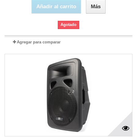
Añadir al carrito
Más
Agotado
Agregar para comparar