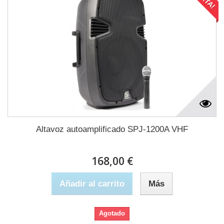
Altavoz autoamplificado SPJ-1200A VHF
168,00 €
Añadir al carrito
Más
Agotado