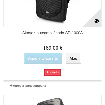
Altavoz autoamplificado SP-1000A
169,00 €
Añadir al carrito
Más
Agotado
Agregar para comparar