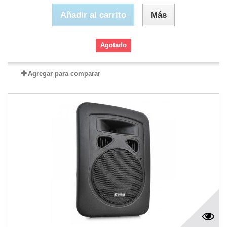
Añadir al carrito
Más
Agotado
Agregar para comparar