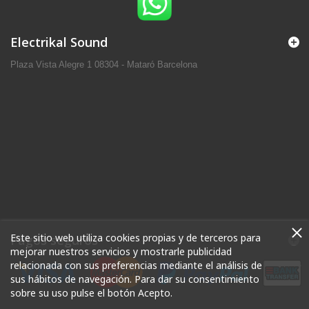
Electrikal Sound
Plaza Vista Alegre 1 08304 - Mataró Barcelona
Este sitio web utiliza cookies propias y de terceros para
Pagos seguros
mejorar nuestros servicios y mostrarle publicidad
relacionada con sus preferencias mediante el análisis de
sus hábitos de navegación. Para dar su consentimiento
sobre su uso pulse el botón Acepto.