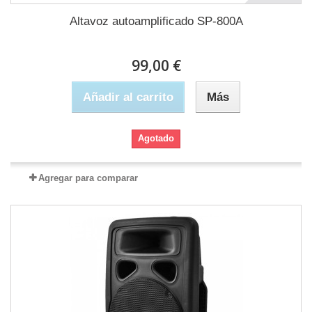
Altavoz autoamplificado SP-800A
99,00 €
Añadir al carrito
Más
Agotado
Agregar para comparar