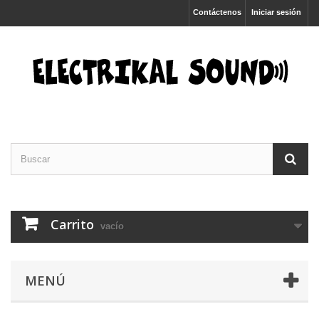
Contáctenos
Iniciar sesión
Carrito
vacío
MENÚ