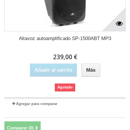
Altavoz autoamplificado SP-1500ABT MP3
239,00 €
Añadir al carrito
Más
Agotado
Agregar para comparar
Comparar (
0
)