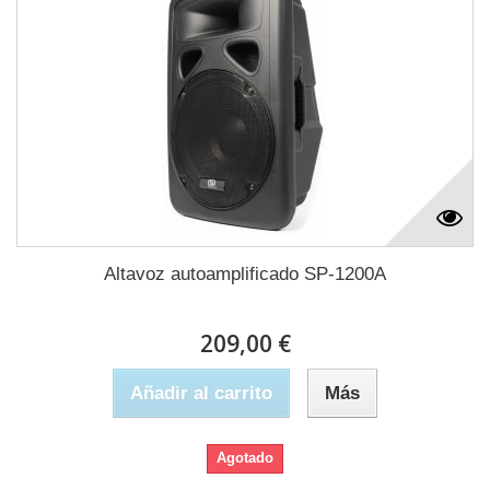
Altavoz autoamplificado SP-1200A
209,00 €
Añadir al carrito
Más
Agotado