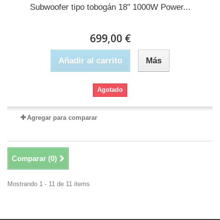
Subwoofer tipo tobogán 18" 1000W Power...
699,00 €
Añadir al carrito
Más
Agotado
Agregar para comparar
Comparar (
0
)
Mostrando 1 - 11 de 11 items