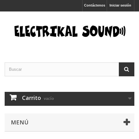
Contáctenos
Iniciar sesión
Carrito
vacío
MENÚ