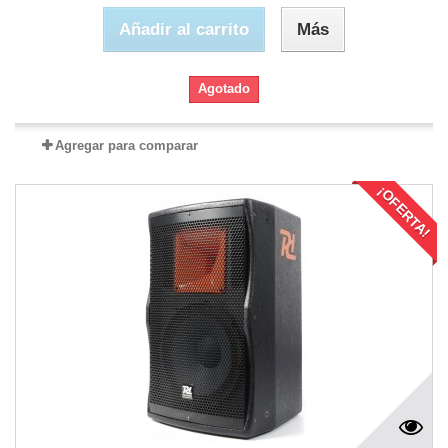
Añadir al carrito
Más
Agotado
Agregar para comparar
¡OFERTA!