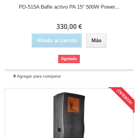
PD-515A Bafle activo PA 15" 500W Power...
330,00 €
Añadir al carrito
Más
Agotado
Agregar para comparar
¡OFERTA!