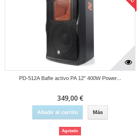
PD-512A Bafle activo PA 12" 400W Power...
349,00 €
Añadir al carrito
Más
Agotado