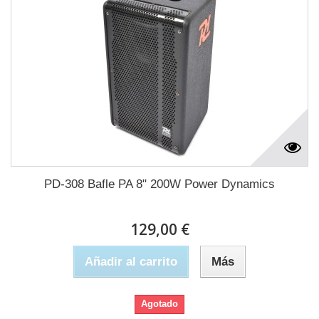
PD-308 Bafle PA 8" 200W Power Dynamics
129,00 €
Añadir al carrito
Más
Agotado