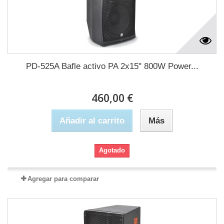
PD-525A Bafle activo PA 2x15" 800W Power...
460,00 €
Añadir al carrito
Más
Agotado
Agregar para comparar