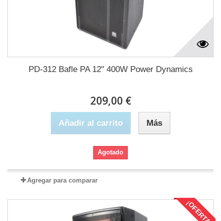
PD-312 Bafle PA 12" 400W Power Dynamics
209,00 €
Añadir al carrito
Más
Agotado
Agregar para comparar
¡OFERTA!