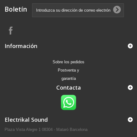
Boletín
Información
Sobre los pedidos
Postventa y
garantía
Contacta
Electrikal Sound
Plaza Vista Alegre 1 08304 - Mataró Barcelona