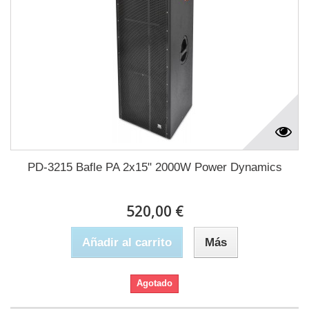
PD-3215 Bafle PA 2x15" 2000W Power Dynamics
520,00 €
Añadir al carrito
Más
Agotado