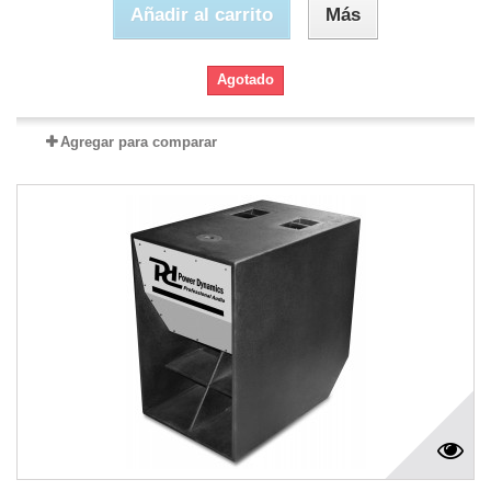
Añadir al carrito
Más
Agotado
Agregar para comparar