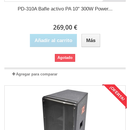
PD-310A Bafle activo PA 10" 300W Power...
269,00 €
Añadir al carrito
Más
Agotado
Agregar para comparar
¡OFERTA!