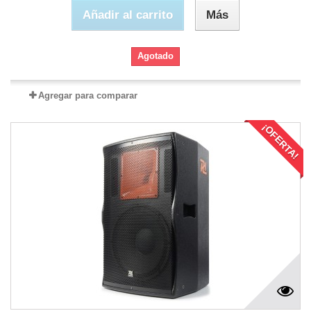
Añadir al carrito
Más
Agotado
Agregar para comparar
¡OFERTA!