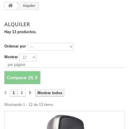
Alquiler
ALQUILER
Hay 13 productos.
Ordenar por
Mostrar
por página
Comparar (
0
)
1
2
Mostrar todos
Mostrando 1 - 12 de 13 items