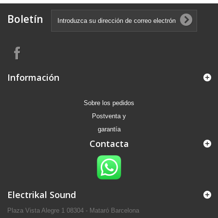
Boletín
Información
Sobre los pedidos
Postventa y
garantía
Contacta
Electrikal Sound
Plaza Vista Alegre 1 08304 - Mataró Barcelona