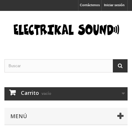
Contáctenos
Iniciar sesión
Carrito
vacío
MENÚ