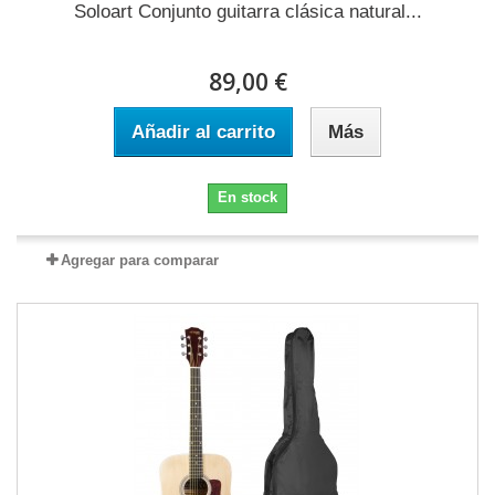
Soloart Conjunto guitarra clásica natural...
89,00 €
Añadir al carrito
Más
En stock
Agregar para comparar