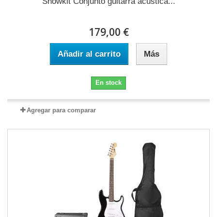
Showkit Conjunto guitarra acústica...
179,00 €
Añadir al carrito
Más
En stock
Agregar para comparar