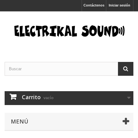
Contáctenos
Iniciar sesión
Carrito
vacío
MENÚ