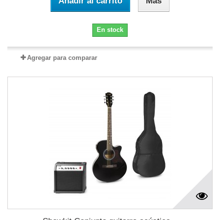
Añadir al carrito
Más
En stock
Agregar para comparar