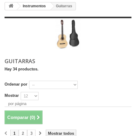
Instrumentos
Guitarras
GUITARRAS
Hay 34 productos.
Ordenar por
Mostrar
por página
Comparar (
0
)
1
2
3
Mostrar todos