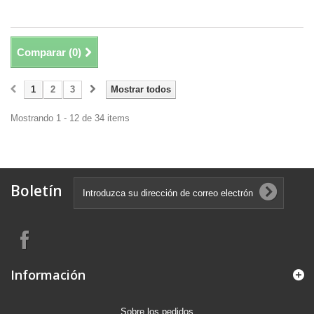
Comparar (
0
)
1
2
3
Mostrar todos
Mostrando 1 - 12 de 34 items
Boletín
Información
Sobre los pedidos