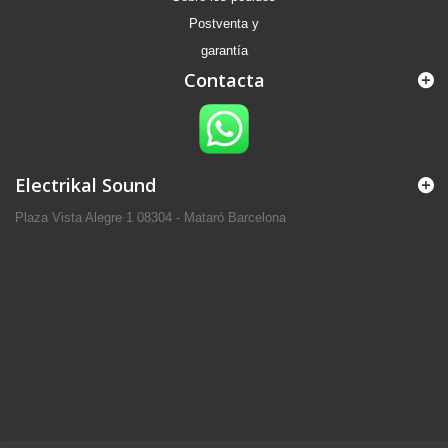
Postventa y
garantía
Contacta
Electrikal Sound
Plaza Vista Alegre 1 08304 - Mataró Barcelona