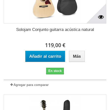
Solojam Conjunto guitarra acústica natural
119,00 €
Añadir al carrito
Más
En stock
Agregar para comparar