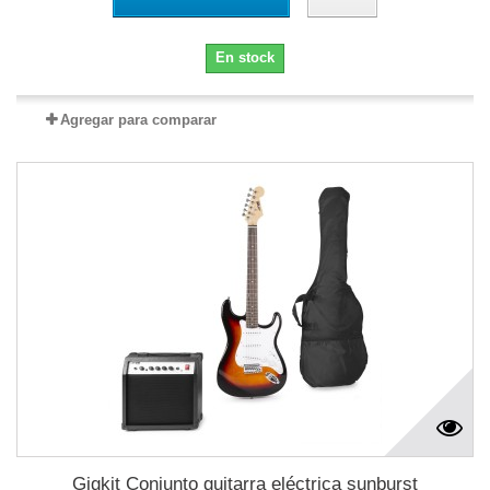
En stock
Agregar para comparar
Gigkit Conjunto guitarra eléctrica sunburst