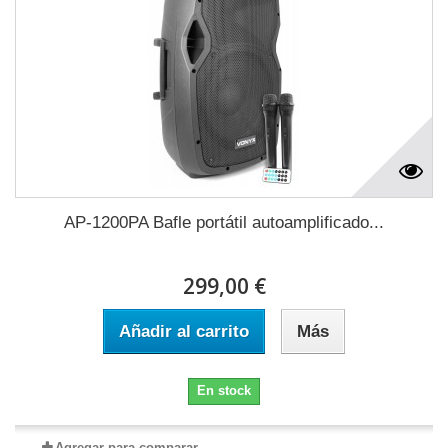
AP-1200PA Bafle portátil autoamplificado...
299,00 €
Añadir al carrito
Más
En stock
Agregar para comparar