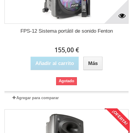
FPS-12 Sistema portátil de sonido Fenton
155,00 €
Añadir al carrito
Más
Agotado
Agregar para comparar
¡OFERTA!