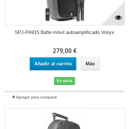
SPJ-PA915 Bafle móvil autoamplificado Vonyx
279,00 €
Añadir al carrito
Más
En stock
Agregar para comparar