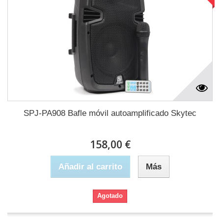
SPJ-PA908 Bafle móvil autoamplificado Skytec
158,00 €
Añadir al carrito
Más
Agotado