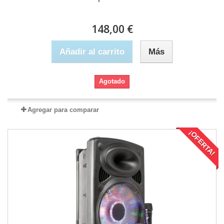
148,00 €
Añadir al carrito
Más
Agotado
Agregar para comparar
¡OFERTA!