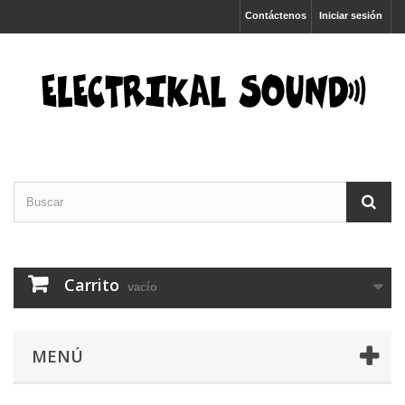
Contáctenos
Iniciar sesión
Carrito
vacío
MENÚ