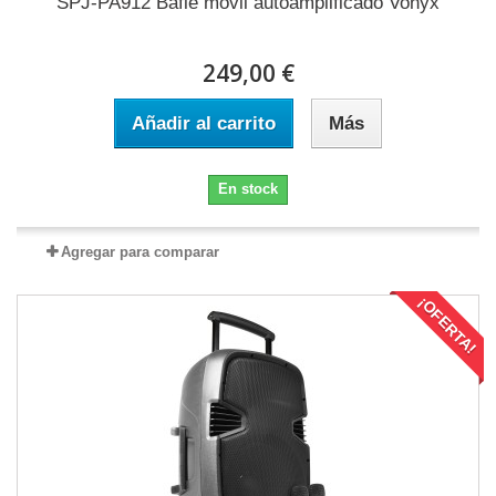
SPJ-PA912 Bafle móvil autoamplificado Vonyx
249,00 €
Añadir al carrito
Más
En stock
Agregar para comparar
¡OFERTA!