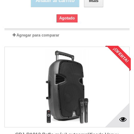
Añadir al carrito
Más
Agotado
Agregar para comparar
¡OFERTA!