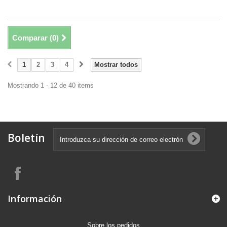
Comparar (
0
)
1
2
3
4
Mostrar todos
Mostrando 1 - 12 de 40 items
Boletín
Información
Sobre los pedidos