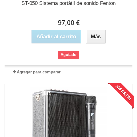
ST-050 Sistema portátil de sonido Fenton
97,00 €
Añadir al carrito
Más
Agotado
Agregar para comparar
¡OFERTA!