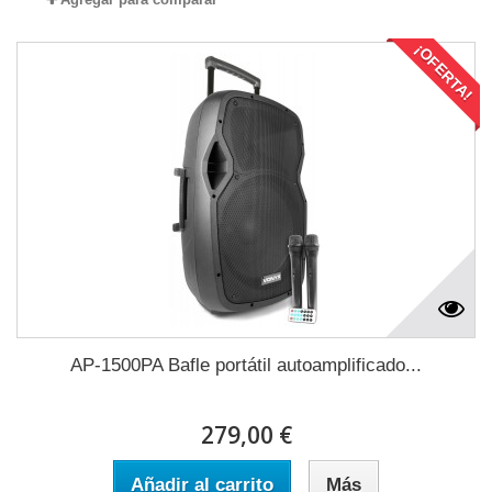
¡OFERTA!
AP-1500PA Bafle portátil autoamplificado...
279,00 €
Añadir al carrito
Más