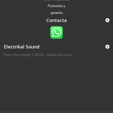
Postventa y
garantía
Contacta
Electrikal Sound
Plaza Vista Alegre 1 08304 - Mataró Barcelona