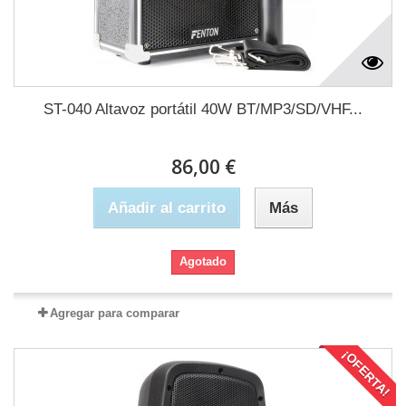
ST-040 Altavoz portátil 40W BT/MP3/SD/VHF...
86,00 €
Añadir al carrito
Más
Agotado
Agregar para comparar
¡OFERTA!