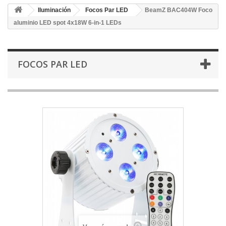
Iluminación
Focos Par LED
BeamZ BAC404W Foco
aluminio LED spot 4x18W 6-in-1 LEDs
FOCOS PAR LED