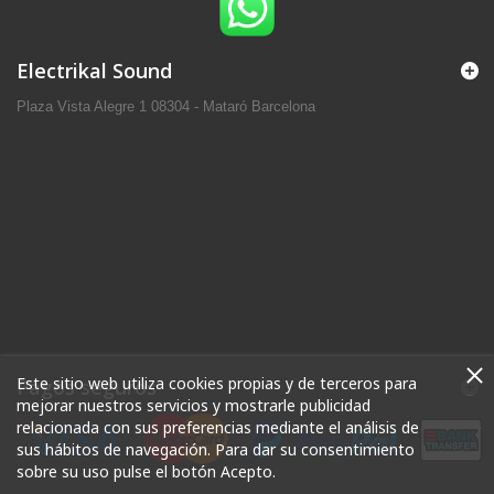
Electrikal Sound
Plaza Vista Alegre 1 08304 - Mataró Barcelona
Este sitio web utiliza cookies propias y de terceros para
Pagos seguros
mejorar nuestros servicios y mostrarle publicidad
relacionada con sus preferencias mediante el análisis de
sus hábitos de navegación. Para dar su consentimiento
sobre su uso pulse el botón Acepto.