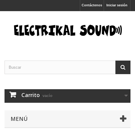
Contáctenos
Iniciar sesión
Carrito
vacío
MENÚ