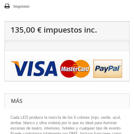
Imprimir
135,00 €
impuestos inc.
MÁS
Cada LED produce la mezcla de los 6 colores (rojo, verde, azul,
ámbar, blanco y ultra violeta) por lo que es ideal para iluminar
escenas de teatro, interiores, hoteles y cualquier tipo de evento.
Puede controlarse totalmente por DMX. Incluye funicones como