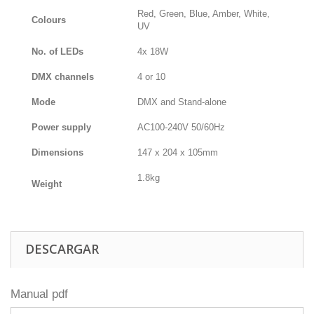
Red, Green, Blue, Amber, White,
Colours
UV
No. of LEDs
4x 18W
DMX channels
4 or 10
Mode
DMX and Stand-alone
Power supply
AC100-240V 50/60Hz
Dimensions
147 x 204 x 105mm
1.8kg
Weight
DESCARGAR
Manual pdf