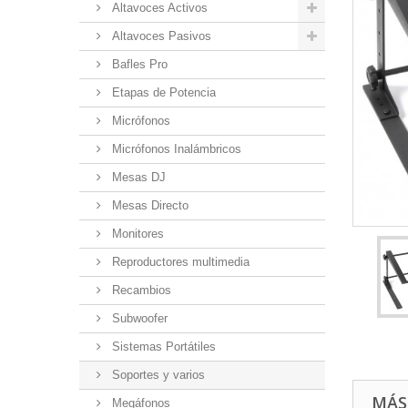
Altavoces Activos
Altavoces Pasivos
Bafles Pro
Etapas de Potencia
Micrófonos
Micrófonos Inalámbricos
Mesas DJ
Mesas Directo
Monitores
Reproductores multimedia
Recambios
Subwoofer
Sistemas Portátiles
Soportes y varios
MÁS
Megáfonos