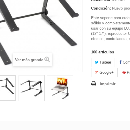
Condición:
Nuevo pro
Este soporte para orde
sólido y completament
usar con su equipo DJ. 
(12"-17"), reproductor 
efectos, controladora, e
100
artículos
Ver más grande
Tuitear
Comp
Google+
Pi
Imprimir