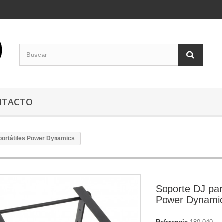
NTACTO
portátiles Power Dynamics
Soporte DJ par
Power Dynami
Referencia
180.040