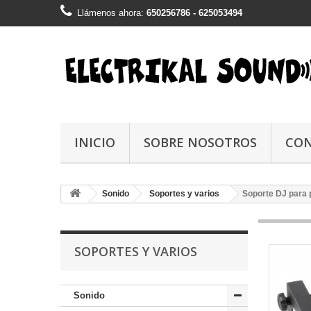
Llámenos ahora:
650256786 - 625053494
INICIO
SOBRE NOSOTROS
CO
Sonido
Soportes y varios
Soporte DJ para 
SOPORTES Y VARIOS
Sonido