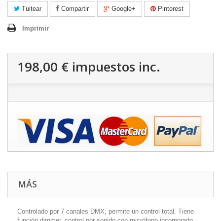
Tuitear
Compartir
Google+
Pinterest
Imprimir
198,00 €
impuestos inc.
MÁS
Controlado por 7 canales DMX, permite un control total. Tiene
función dimmer, control por sonido con micrófono incorporado,