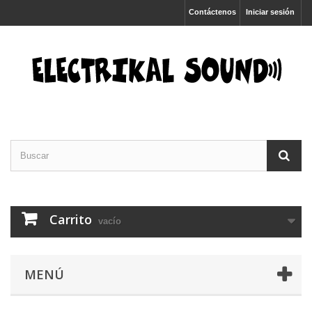
Contáctenos
Iniciar sesión
Carrito
vacío
MENÚ