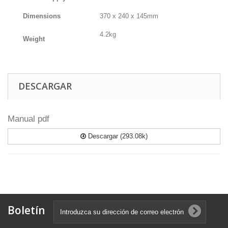
Dimensions
370 x 240 x 145mm
4.2kg
Weight
DESCARGAR
Manual pdf
Descargar (293.08k)
Boletín