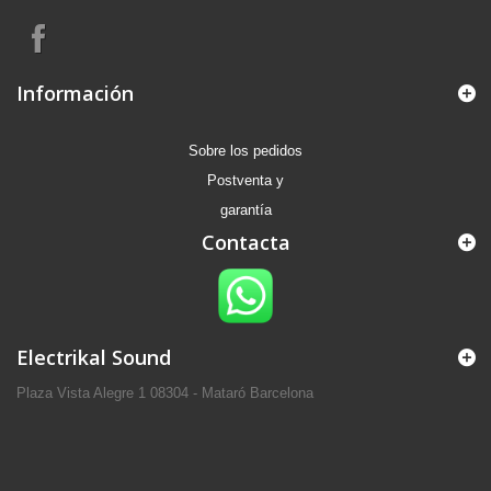
Información
Sobre los pedidos
Postventa y
garantía
Contacta
Electrikal Sound
Plaza Vista Alegre 1 08304 - Mataró Barcelona