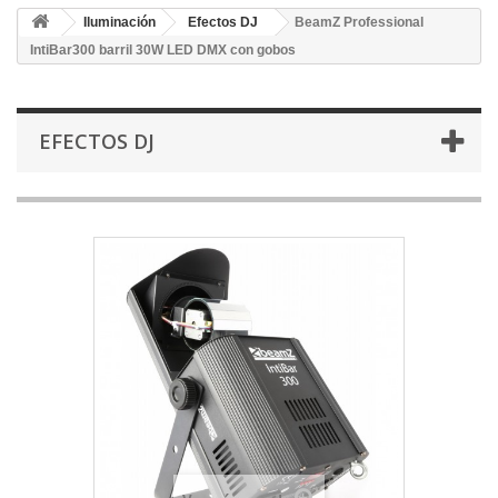
Iluminación
Efectos DJ
BeamZ Professional
IntiBar300 barril 30W LED DMX con gobos
EFECTOS DJ