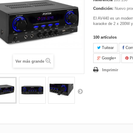
Condición:
Nuevo pro
El AV440 es un modern
karaoke de 2 x 200W y
100
artículos
Tuitear
Comp
Google+
Pi
Ver más grande
Imprimir