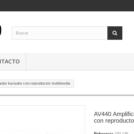
NTACTO
ador karaoke con reproductor multimedia
AV440 Amplifi
con reproducto
Referencia
103.136