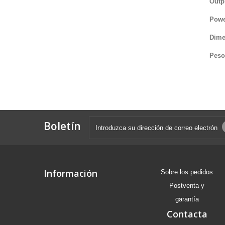
Outp
Powe
Dime
Peso
Boletín
Información
Sobre los pedidos
Postventa y
garantía
Contacta