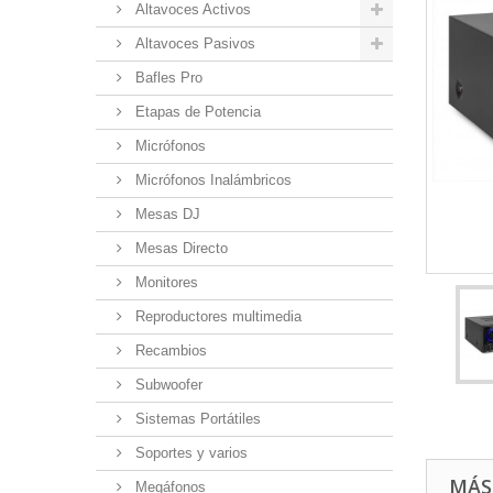
Altavoces Activos
Altavoces Pasivos
Bafles Pro
Etapas de Potencia
Micrófonos
Micrófonos Inalámbricos
Mesas DJ
Mesas Directo
Monitores
Reproductores multimedia
Recambios
Subwoofer
Sistemas Portátiles
Soportes y varios
MÁS
Megáfonos