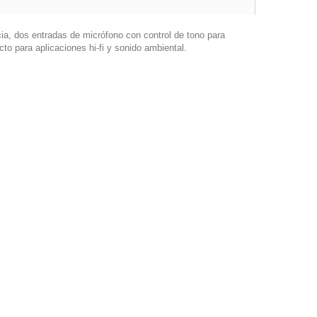
ia, dos entradas de micrófono con control de tono para
to para aplicaciones hi-fi y sonido ambiental.