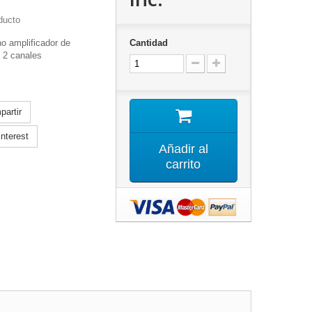
ducto
o amplificador de
Cantidad
 2 canales
artir
nterest
Añadir al
carrito