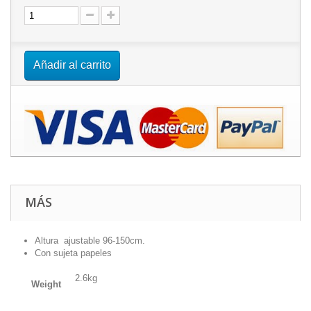
Añadir al carrito
MÁS
Altura ajustable 96-150cm.
Con sujeta papeles
2.6kg
Weight