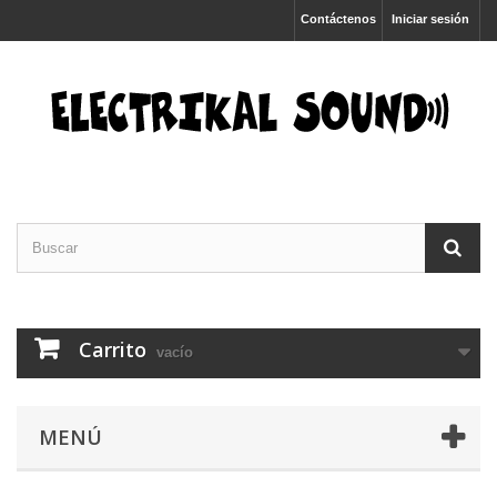
Contáctenos
Iniciar sesión
Carrito
vacío
MENÚ