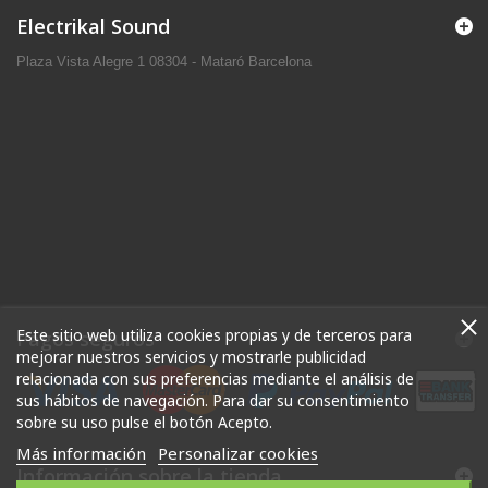
Electrikal Sound
Plaza Vista Alegre 1 08304 - Mataró Barcelona
Este sitio web utiliza cookies propias y de terceros para
Pagos seguros
mejorar nuestros servicios y mostrarle publicidad
relacionada con sus preferencias mediante el análisis de
sus hábitos de navegación. Para dar su consentimiento
sobre su uso pulse el botón Acepto.
Más información
Personalizar cookies
Información sobre la tienda